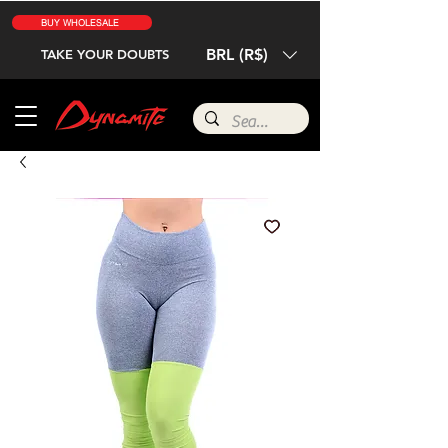
BUY WHOLESALE
BRL (R$)
TAKE YOUR DOUBTS