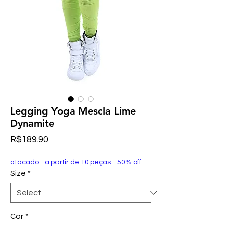
Legging Yoga Mescla Lime
Dynamite
Price
R$189.90
atacado - a partir de 10 peças - 50% off
Size
*
Cor
*