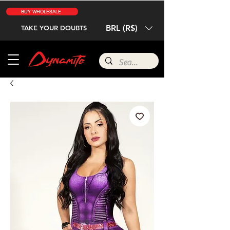
BUY WHOLESALE
BRL (R$)
TAKE YOUR DOUBTS