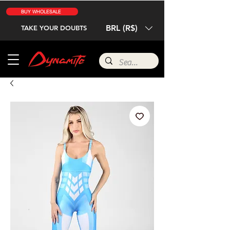
BUY WHOLESALE
BRL (R$)
TAKE YOUR DOUBTS