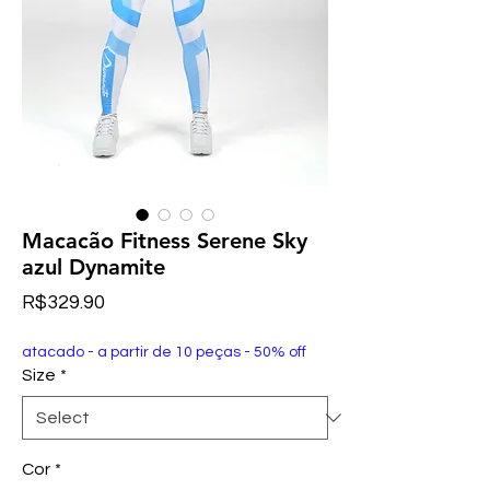
Macacão Fitness Serene Sky
azul Dynamite
Price
R$329.90
atacado - a partir de 10 peças - 50% off
Size
*
Cor
*