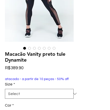
Macacão Vanity preto tule
Dynamite
Price
R$389.90
atacado - a partir de 10 peças - 50% off
Size
*
Cor
*