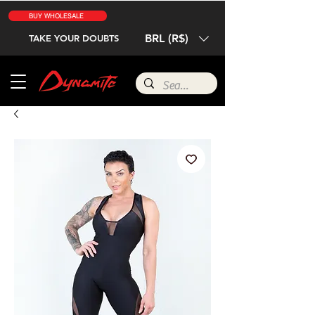
BUY WHOLESALE
BRL (R$)
TAKE YOUR DOUBTS