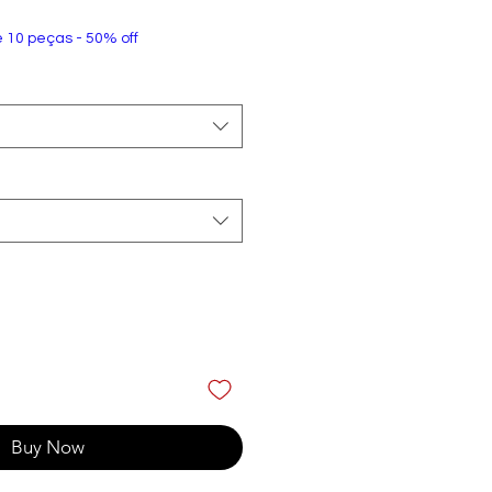
e 10 peças - 50% off
Buy Now