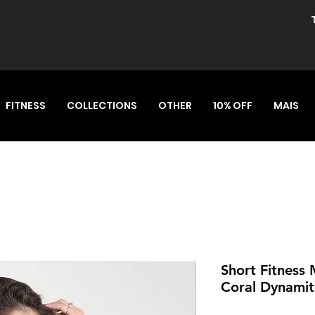
FITNESS
COLLECTIONS
OTHER
10% OFF
MAIS
Short Fitness
Coral Dynamit