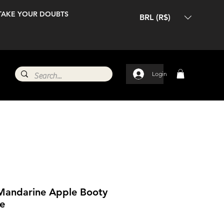
TAKE YOUR DOUBTS
BRL (R$)
Login
 Mandarine Apple Booty
e