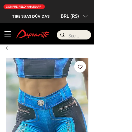
COMPRE PELO WHATSAPP
BRL (R$)
TIRE SUAS DÚVIDAS