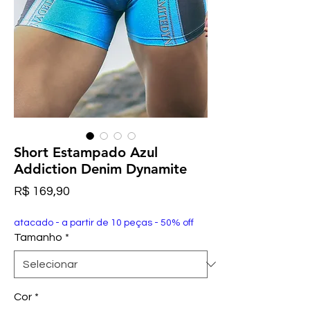
Short Estampado Azul
Addiction Denim Dynamite
Preço
R$ 169,90
atacado - a partir de 10 peças - 50% off
Tamanho
*
Cor
*