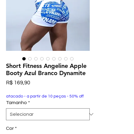
Short Fitness Angeline Apple
Booty Azul Branco Dynamite
Preço
R$ 169,90
atacado - a partir de 10 peças - 50% off
Tamanho
*
Cor
*