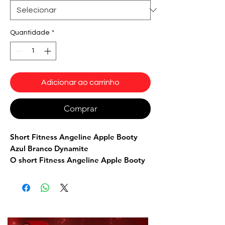
Quantidade
*
Adicionar ao carrinho
Comprar
Short Fitness Angeline Apple Booty
Azul Branco Dynamite
O short Fitness Angeline Apple Booty
Azul Branco Dynamite, não tem apenas
um design bonito, mas também toda a
modelagem pensada para valorizar
lugares estratégicos, como quadril,
cintura e coxa. Há também um detalhe