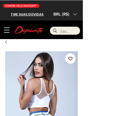
COMPRE PELO WHATSAPP
BRL (R$)
TIRE SUAS DÚVIDAS