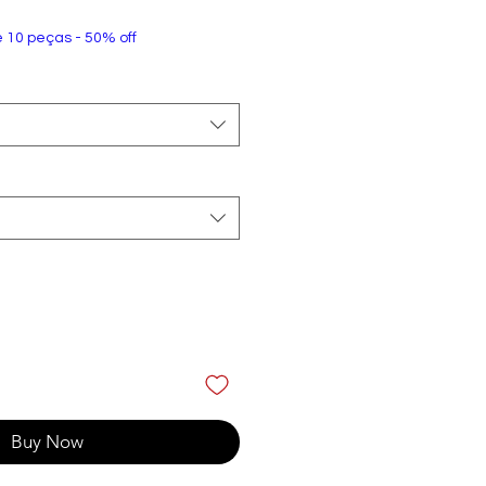
e 10 peças - 50% off
Buy Now