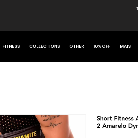
FITNESS
COLLECTIONS
OTHER
10% OFF
MAIS
Short Fitness
2 Amarelo Dy