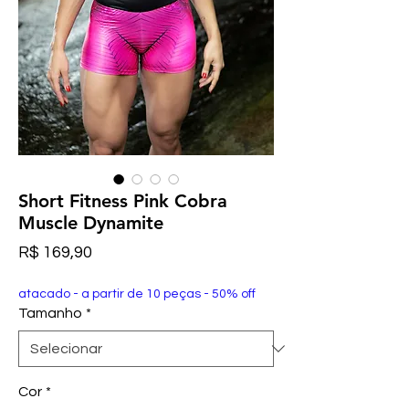
Short Fitness Pink Cobra
Muscle Dynamite
Preço
R$ 169,90
atacado - a partir de 10 peças - 50% off
Tamanho
*
Cor
*