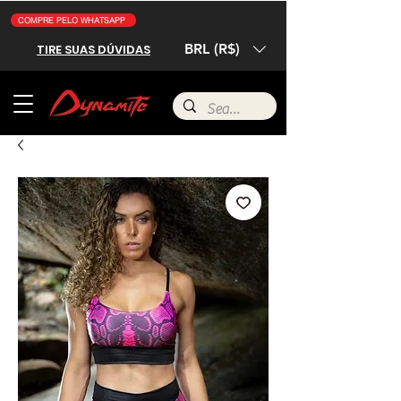
COMPRE PELO WHATSAPP
BRL (R$)
TIRE SUAS DÚVIDAS