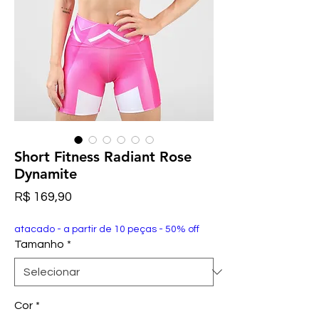
Short Fitness Radiant Rose
Dynamite
Preço
R$ 169,90
atacado - a partir de 10 peças - 50% off
Tamanho
*
Cor
*