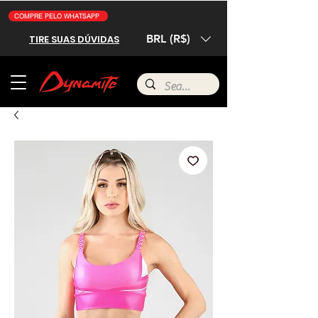
COMPRE PELO WHATSAPP
BRL (R$)
TIRE SUAS DÚVIDAS