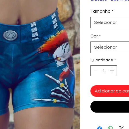
Tamanho
*
Selecionar
Cor
*
Selecionar
Quantidade
*
Adicionar ao car