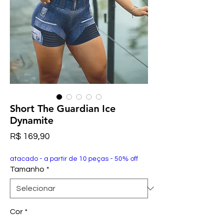
Short The Guardian Ice
Dynamite
Preço
R$ 169,90
atacado - a partir de 10 peças - 50% off
Tamanho
*
Cor
*