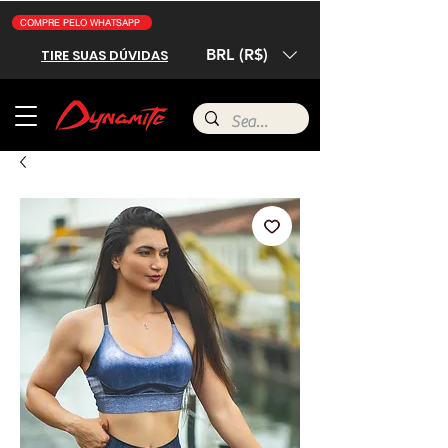
COMPRE PELO WHATSAPP
BRL (R$)
TIRE SUAS DÚVIDAS