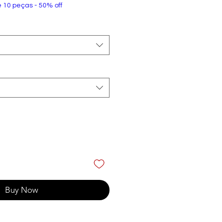
e 10 peças - 50% off
Buy Now