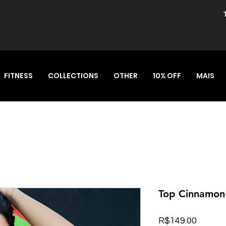
FITNESS
COLLECTIONS
OTHER
10% OFF
MAIS
Top Cinnamon 
Price
R$149.00