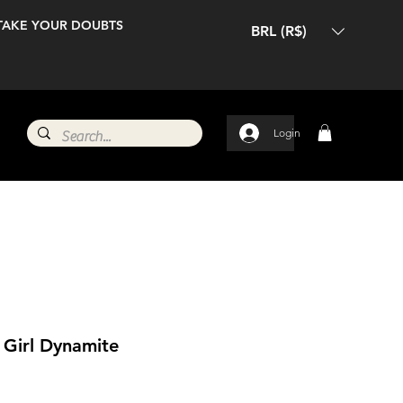
TAKE YOUR DOUBTS
BRL (R$)
Login
Girl Dynamite