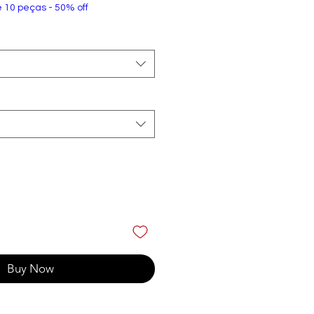
e 10 peças - 50% off
Buy Now