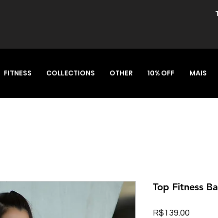
FITNESS
COLLECTIONS
OTHER
10% OFF
MAIS
Top Fitness B
Price
R$139.00