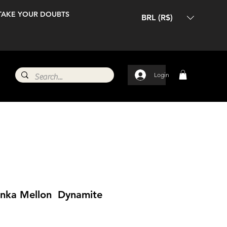
TAKE YOUR DOUBTS
BRL (R$)
Login
anka Mellon ​ Dynamite