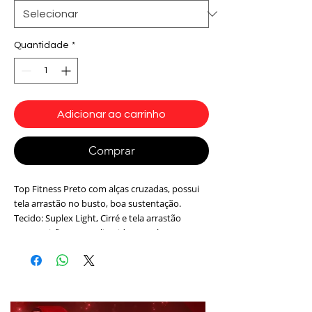
Quantidade
*
Adicionar ao carrinho
Comprar
Top Fitness Preto com alças cruzadas, possui
tela arrastão no busto, boa sustentação.
Tecido: Suplex Light, Cirré e tela arrastão
Composição: 85% Poliamida 15% Elastano
Cor: Preto e vermelho
Modelo: T2090