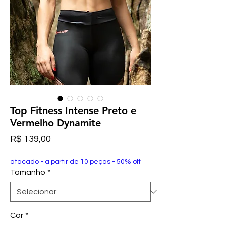
Top Fitness Intense Preto e
Vermelho Dynamite
Preço
R$ 139,00
atacado - a partir de 10 peças - 50% off
Tamanho
*
Cor
*