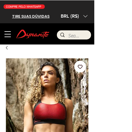
COMPRE PELO WHATSAPP
BRL (R$)
TIRE SUAS DÚVIDAS