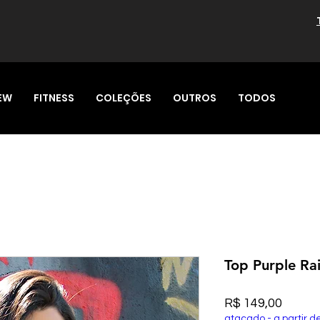
EW
FITNESS
COLEÇÕES
OUTROS
TODOS
Top Purple Ra
Preço
R$ 149,00
atacado - a partir d