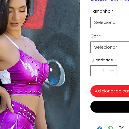
Tamanho
*
Selecionar
Cor
*
Selecionar
Quantidade
*
Adicionar ao car