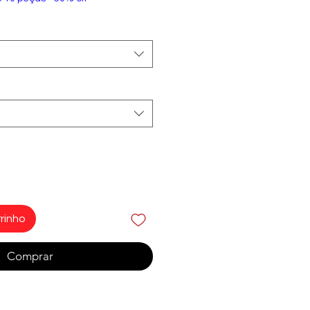
rinho
Comprar