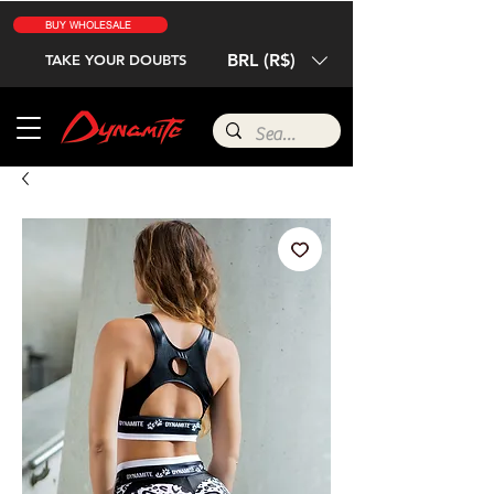
BUY WHOLESALE
BRL (R$)
TAKE YOUR DOUBTS