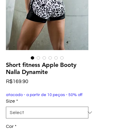
Short fitness Apple Booty
Nalla Dynamite
Price
R$169.90
atacado - a partir de 10 peças - 50% off
Size
*
Cor
*