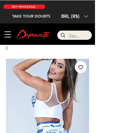
BUY WHOLESALE
BRL (R$)
TAKE YOUR DOUBTS