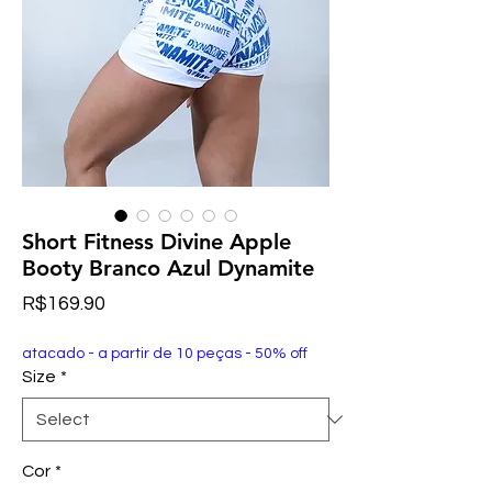
Short Fitness Divine Apple
Booty Branco Azul Dynamite
Price
R$169.90
atacado - a partir de 10 peças - 50% off
Size
*
Cor
*