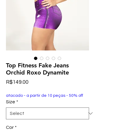
Top Fitness Fake Jeans
Orchid Roxo Dynamite
Price
R$149.00
atacado - a partir de 10 peças - 50% off
Size
*
Cor
*