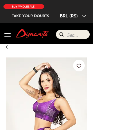
BUY WHOLESALE
BRL (R$)
TAKE YOUR DOUBTS