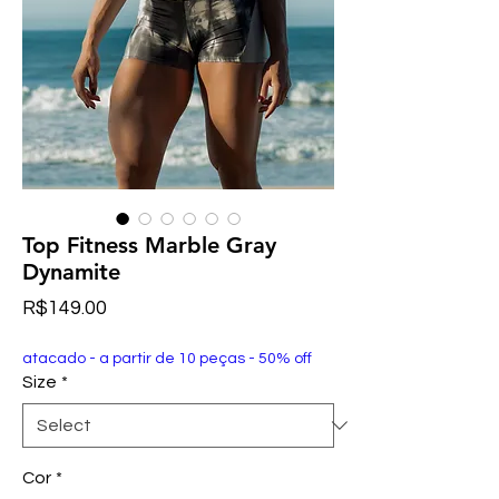
Top Fitness Marble Gray
Dynamite
Price
R$149.00
atacado - a partir de 10 peças - 50% off
Size
*
Cor
*