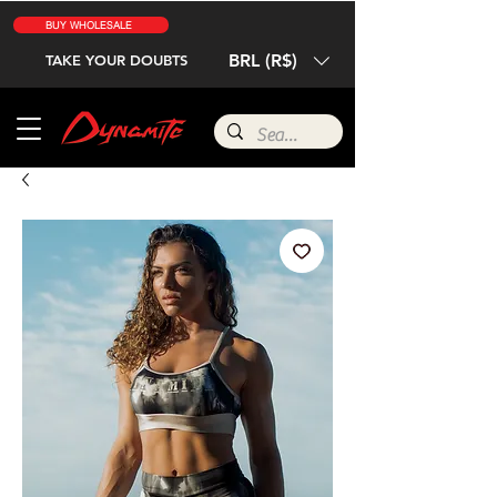
BUY WHOLESALE
BRL (R$)
TAKE YOUR DOUBTS